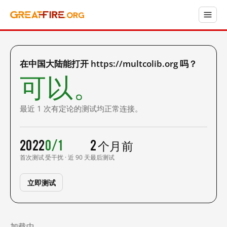
在中国大陆能打开 https://multcolib.org 吗？
可以。
最近 1 次有定论的测试均正常连接。
2022
0/1
2 个月前
首次测试
受干扰 · 近 90 天
最后测试
立即测试
加载中……