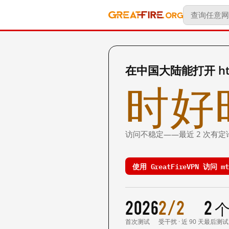
在中国大陆能打开 https
时好
访问不稳定——最近 2 次有定
使用 GreatFireVPN 访问 mta
2026
2/2
2 
首次测试
受干扰 · 近 90 天
最后测试