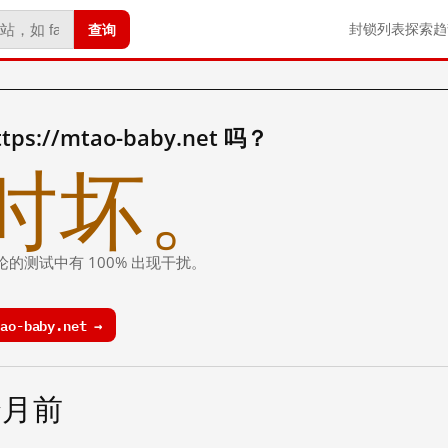
查询
封锁列表
探索
趋
://mtao-baby.net 吗？
时坏。
论的测试中有 100% 出现干扰。
o-baby.net →
个月前