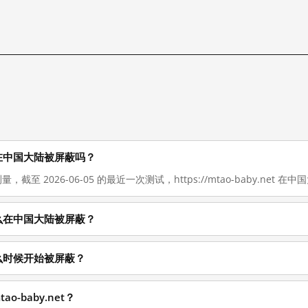
t 现在在中国大陆被屏蔽吗？
，截至 2026-06-05 的最近一次测试，https://mtao-baby.net 在中国大
t 为什么在中国大陆被屏蔽？
t 从什么时候开始被屏蔽？
ao-baby.net？