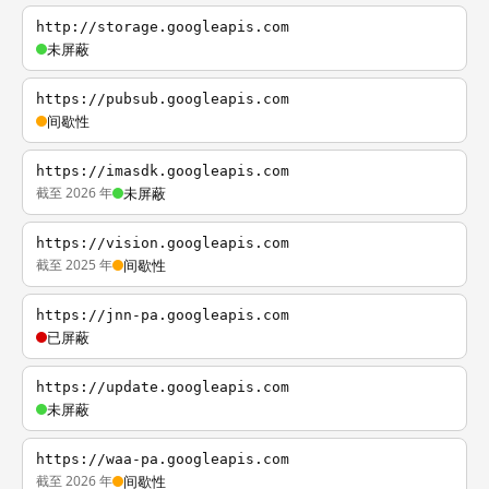
http://storage.googleapis.com
未屏蔽
https://pubsub.googleapis.com
间歇性
https://imasdk.googleapis.com
截至 2026 年
未屏蔽
https://vision.googleapis.com
截至 2025 年
间歇性
https://jnn-pa.googleapis.com
已屏蔽
https://update.googleapis.com
未屏蔽
https://waa-pa.googleapis.com
截至 2026 年
间歇性