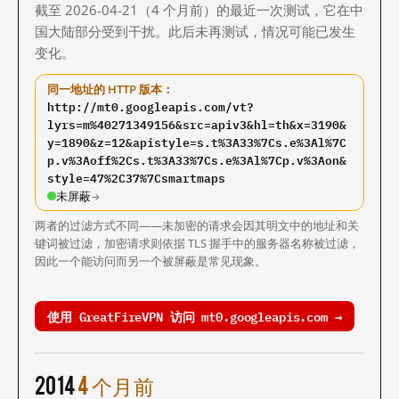
截至 2026-04-21（4 个月前）的最近一次测试，它在中
国大陆部分受到干扰。此后未再测试，情况可能已发生
变化。
同一地址的 HTTP 版本：
http://mt0.googleapis.com/vt?
lyrs=m%40271349156&src=apiv3&hl=th&x=3190&
y=1890&z=12&apistyle=s.t%3A33%7Cs.e%3Al%7C
p.v%3Aoff%2Cs.t%3A33%7Cs.e%3Al%7Cp.v%3Aon&
style=47%2C37%7Csmartmaps
未屏蔽
→
两者的过滤方式不同——未加密的请求会因其明文中的地址和关
键词被过滤，加密请求则依据 TLS 握手中的服务器名称被过滤，
因此一个能访问而另一个被屏蔽是常见现象。
使用 GreatFireVPN 访问 mt0.googleapis.com →
2014
4 个月前