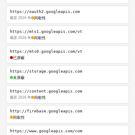
https://oauth2.googleapis.com
截至 2026 年
间歇性
https://mts1.googleapis.com/vt
截至 2026 年
间歇性
https://mts0.googleapis.com/vt
已屏蔽
https://storage.googleapis.com
未屏蔽
https://content.googleapis.com
截至 2026 年
间歇性
http://firebase.googleapis.com
间歇性
https://www.googleapis.com/com