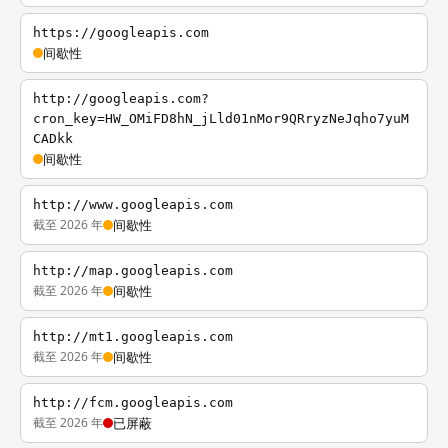
https://googleapis.com
间歇性
http://googleapis.com?
cron_key=HW_OMiFD8hN_jLld01nMor9QRryzNeJqho7yuM
CADkk
间歇性
http://www.googleapis.com
截至 2026 年
间歇性
http://map.googleapis.com
截至 2026 年
间歇性
http://mt1.googleapis.com
截至 2026 年
间歇性
http://fcm.googleapis.com
截至 2026 年
已屏蔽