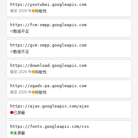
https://youtubei.googleapis.com
截至 2026 年
间歇性
https://fcm-xmpp.googleapis.com
数据不足
https://gcm-xmpp.googleapis.com
数据不足
https://download.googleapis.com
截至 2026 年
间歇性
https://ogads-pa.googleapis.com
截至 2026 年
间歇性
https://ajax.googleapis.com/ajax
已屏蔽
https://fonts.googleapis.com/css
未屏蔽