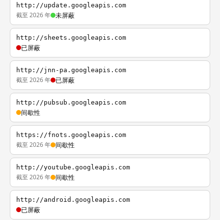
http://update.googleapis.com
截至 2026 年
未屏蔽
http://sheets.googleapis.com
已屏蔽
http://jnn-pa.googleapis.com
截至 2026 年
已屏蔽
http://pubsub.googleapis.com
间歇性
https://fnots.googleapis.com
截至 2026 年
间歇性
http://youtube.googleapis.com
截至 2026 年
间歇性
http://android.googleapis.com
已屏蔽