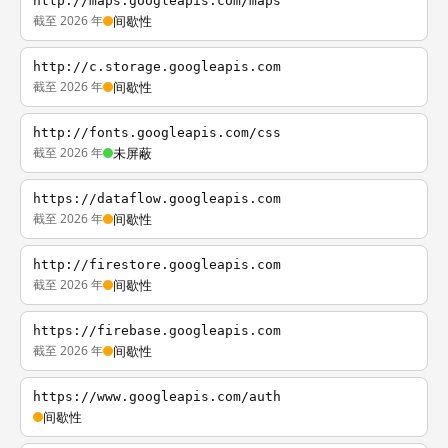
http://maps.googleapis.com/maps
截至 2026 年
间歇性
http://c.storage.googleapis.com
截至 2026 年
间歇性
http://fonts.googleapis.com/css
截至 2026 年
未屏蔽
https://dataflow.googleapis.com
截至 2026 年
间歇性
http://firestore.googleapis.com
截至 2026 年
间歇性
https://firebase.googleapis.com
截至 2026 年
间歇性
https://www.googleapis.com/auth
间歇性