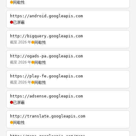
间歇性
https://android.googleapis.com
已屏蔽
http://bigquery.googleapis.com
截至 2026 年
间歇性
http://ogads-pa.googleapis.com
截至 2026 年
间歇性
https://play-fe.googleapis.com
截至 2026 年
间歇性
https://adsense.googleapis.com
已屏蔽
http://translate.googleapis.com
间歇性