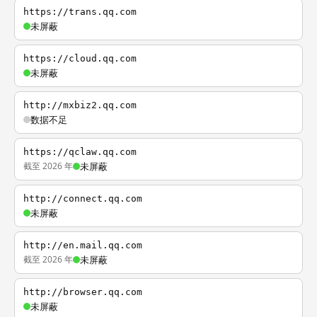
https://trans.qq.com
未屏蔽
https://cloud.qq.com
未屏蔽
http://mxbiz2.qq.com
数据不足
https://qclaw.qq.com
截至 2026 年
未屏蔽
http://connect.qq.com
未屏蔽
http://en.mail.qq.com
截至 2026 年
未屏蔽
http://browser.qq.com
未屏蔽