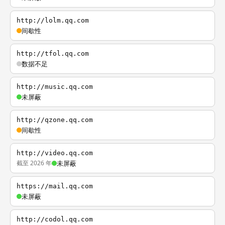
http://lolm.qq.com
间歇性
http://tfol.qq.com
数据不足
http://music.qq.com
未屏蔽
http://qzone.qq.com
间歇性
http://video.qq.com
截至 2026 年
未屏蔽
https://mail.qq.com
未屏蔽
http://codol.qq.com