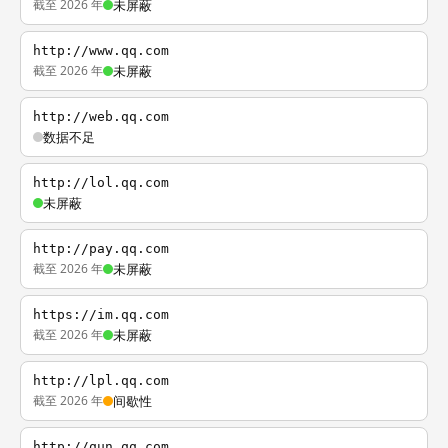
截至 2026 年
未屏蔽
http://www.qq.com
截至 2026 年
未屏蔽
http://web.qq.com
数据不足
http://lol.qq.com
未屏蔽
http://pay.qq.com
截至 2026 年
未屏蔽
https://im.qq.com
截至 2026 年
未屏蔽
http://lpl.qq.com
截至 2026 年
间歇性
http://qun.qq.com