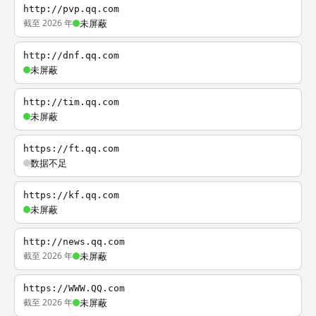
http://pvp.qq.com
截至 2026 年
未屏蔽
http://dnf.qq.com
未屏蔽
http://tim.qq.com
未屏蔽
https://ft.qq.com
数据不足
https://kf.qq.com
未屏蔽
http://news.qq.com
截至 2026 年
未屏蔽
https://WWW.QQ.com
截至 2026 年
未屏蔽