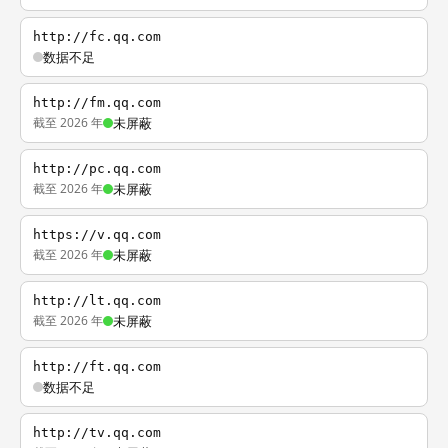
http://fc.qq.com
数据不足
http://fm.qq.com
截至 2026 年
未屏蔽
http://pc.qq.com
截至 2026 年
未屏蔽
https://v.qq.com
截至 2026 年
未屏蔽
http://lt.qq.com
截至 2026 年
未屏蔽
http://ft.qq.com
数据不足
http://tv.qq.com