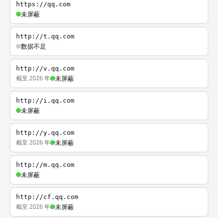
https://qq.com
未屏蔽
http://t.qq.com
数据不足
http://v.qq.com
截至 2026 年
未屏蔽
http://i.qq.com
未屏蔽
http://y.qq.com
截至 2026 年
未屏蔽
http://m.qq.com
未屏蔽
http://cf.qq.com
截至 2026 年
未屏蔽