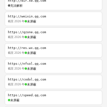
http://dir.xb.qq.com
无法解析
http://weixin.qq.com
截至 2026 年
未屏蔽
https://qzone.qq.com
截至 2026 年
未屏蔽
http://res.wx.qq.com
截至 2026 年
未屏蔽
https://nfsol.qq.com
截至 2026 年
未屏蔽
https://codol.qq.com
截至 2026 年
未屏蔽
https://speed.qq.com
未屏蔽