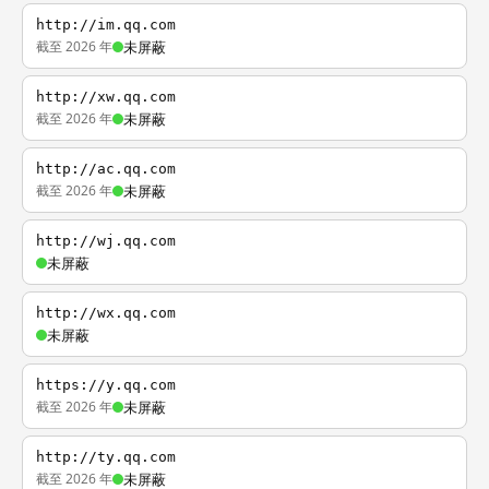
http://im.qq.com
截至 2026 年
未屏蔽
http://xw.qq.com
截至 2026 年
未屏蔽
http://ac.qq.com
截至 2026 年
未屏蔽
http://wj.qq.com
未屏蔽
http://wx.qq.com
未屏蔽
https://y.qq.com
截至 2026 年
未屏蔽
http://ty.qq.com
截至 2026 年
未屏蔽