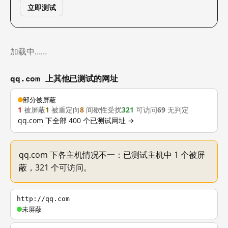
立即测试
加载中……
qq.com 上其他已测试的网址
部分被屏蔽
1
被屏蔽
1
被重定向
8
间歇性受扰
321
可访问
69
无判定
qq.com 下全部 400 个已测试网址 →
qq.com 下各主机情况不一：已测试主机中 1 个被屏
蔽，321 个可访问。
http://qq.com
未屏蔽