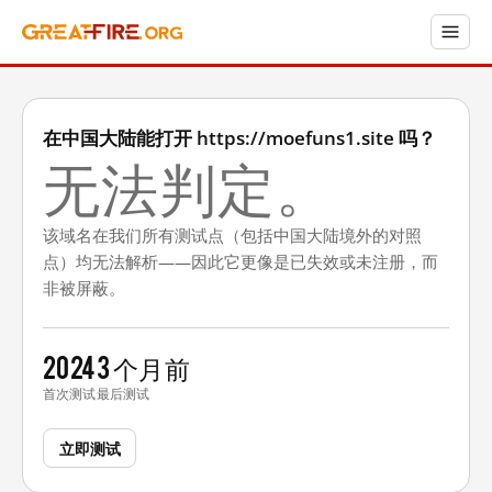
在中国大陆能打开 https://moefuns1.site 吗？
无法判定。
该域名在我们所有测试点（包括中国大陆境外的对照
点）均无法解析——因此它更像是已失效或未注册，而
非被屏蔽。
2024
3 个月前
首次测试
最后测试
立即测试