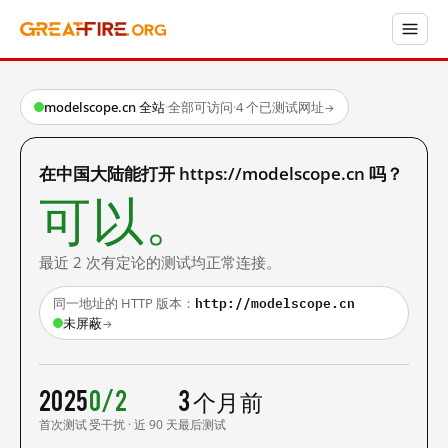
modelscope.cn 全站
·
全部可访问
·
4 个已测试网址
→
在中国大陆能打开 https://modelscope.cn 吗？
可以。
最近 2 次有定论的测试均正常连接。
http://modelscope.cn
同一地址的 HTTP 版本：
未屏蔽
→
2025
0/2
3 个月前
首次测试
受干扰 · 近 90 天
最后测试