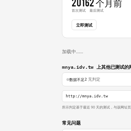
2016
2 个月前
首次测试
最后测试
立即测试
加载中……
mnya.idv.tw 上其他已测试的
2
无判定
数据不足
http://mnya.idv.tw
所示判定基于最近 90 天的测试，与该网址
常见问题