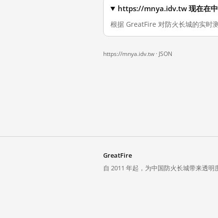
https://mnya.idv.tw 
根据 GreatFire 对防火长城的实时
https://mnya.idv.tw ·
JSON
GreatFire
自 2011 年起，为中国防火长城带来透明