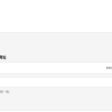
网址
mn
页面一致。