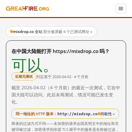
mixdrop.co 全站
·
部分被屏蔽
·
4 个已测试网址
→
在中国大陆能打开 https://mixdrop.co 吗？
可以。
判定基于 2026-04-02 · 4 个月前
近期无测试
截至 2026-04-02（4 个月前）的最近一次测试，它在中
国大陆可以访问。此后未再测试，情况可能已发生变
化。
http://mixdrop.co
同一地址的 HTTP 版本：
间歇性
→
两者的过滤方式不同——未加密的请求会因其明文中的地址和关
键词被过滤，加密请求则依据 TLS 握手中的服务器名称被过滤，