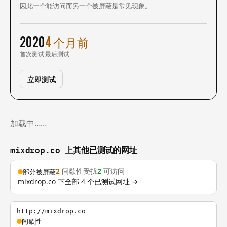
因此一个能访问而另一个被屏蔽是常见现象。
2020
4 个月前
首次测试
最后测试
立即测试
加载中……
mixdrop.co 上其他已测试的网址
2
间歇性受扰
2
可访问
部分被屏蔽
mixdrop.co 下全部 4 个已测试网址 →
http://mixdrop.co
间歇性