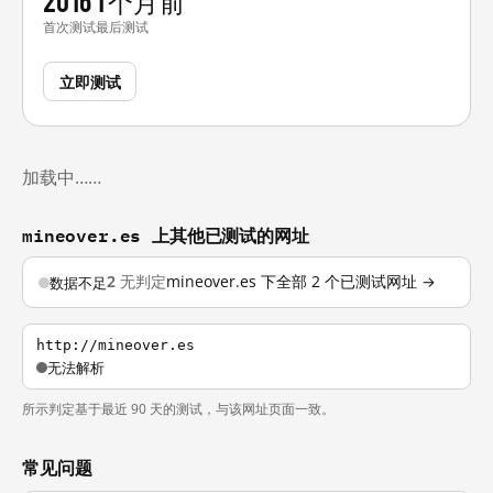
首次测试
最后测试
立即测试
加载中……
mineover.es 上其他已测试的网址
2
无判定
mineover.es 下全部 2 个已测试网址 →
数据不足
http://mineover.es
无法解析
所示判定基于最近 90 天的测试，与该网址页面一致。
常见问题