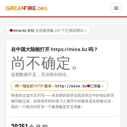
mine.bz 全站
·
全部被屏蔽
·
237 个已测试网址
→
在中国大陆能打开 https://mine.bz 吗？
尚不确定。
近期数据不足，无法得出结论。
http://mine.bz
同一地址的 HTTP 版本：
已屏蔽
→
两者的过滤方式不同——未加密的请求会因其明文中的地址和关
键词被过滤，加密请求则依据 TLS 握手中的服务器名称被过滤，
因此一个能访问而另一个被屏蔽是常见现象。
2025
1 个月前