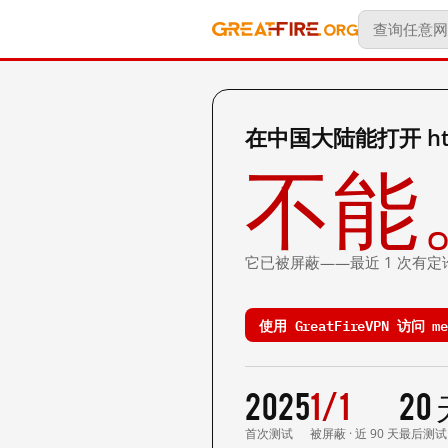
在中国大陆能打开 https
不能
它已被屏蔽——最近 1 次有定
使用 GreatFireVPN 访问 mei
2025
1/1
20
首次测试
被屏蔽 · 近 90 天
最后测试