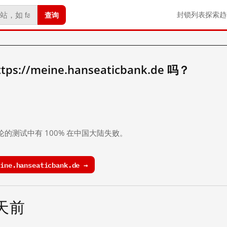
查询
封锁列表
探索
趋
://meine.hanseaticbank.de 吗？
。
论的测试中有 100% 在中国大陆失败。
ne.hanseaticbank.de →
 天前