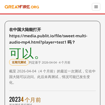
在中国大陆能打开
https://media.publit.io/file/sweet-multi-
audio-mp4.html?player=test1 吗？
可以。
判定基于 2026-04-04 · 4 个月前
近期无测试
截至 2026-04-04（4 个月前）的最近一次测试，它在中
国大陆可以访问。此后未再测试，情况可能已发生变
化。
2023
4 个月前
首次测试
最后测试