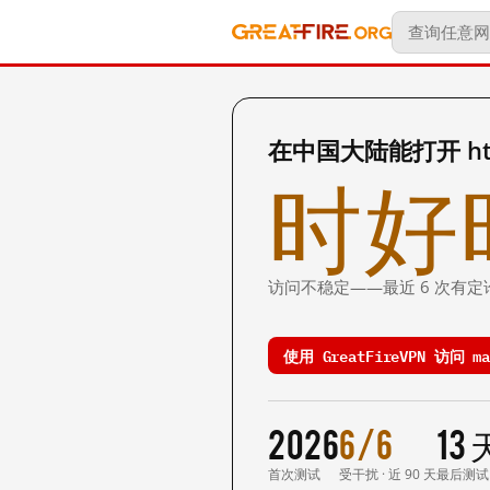
在中国大陆能打开 https
时好
访问不稳定——最近 6 次有定
使用 GreatFireVPN 访问 max
2026
6/6
13
首次测试
受干扰 · 近 90 天
最后测试