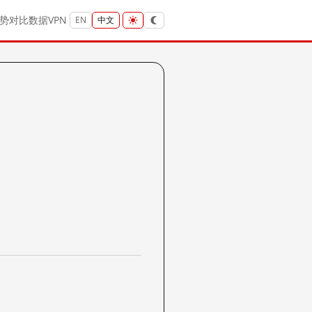
势
对比
数据
VPN
EN
中文