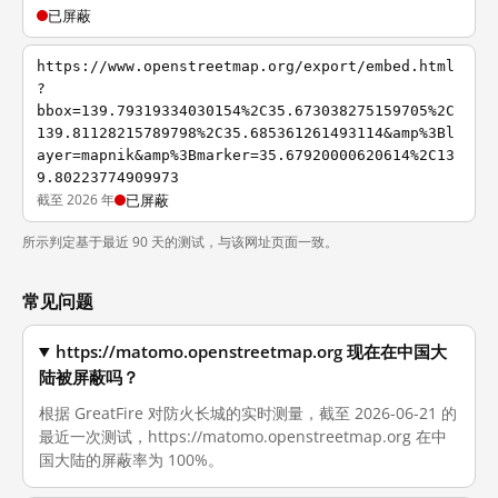
已屏蔽
https://www.openstreetmap.org/export/embed.html
?
bbox=139.79319334030154%2C35.673038275159705%2C
139.81128215789798%2C35.685361261493114&amp%3Bl
ayer=mapnik&amp%3Bmarker=35.67920000620614%2C13
9.80223774909973
截至 2026 年
已屏蔽
所示判定基于最近 90 天的测试，与该网址页面一致。
常见问题
https://matomo.openstreetmap.org 现在在中国大
陆被屏蔽吗？
根据 GreatFire 对防火长城的实时测量，截至 2026-06-21 的
最近一次测试，https://matomo.openstreetmap.org 在中
国大陆的屏蔽率为 100%。