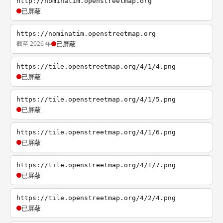
http://nominatim.openstreetmap.org
已屏蔽
https://nominatim.openstreetmap.org
截至 2026 年
已屏蔽
https://tile.openstreetmap.org/4/1/4.png
已屏蔽
https://tile.openstreetmap.org/4/1/5.png
已屏蔽
https://tile.openstreetmap.org/4/1/6.png
已屏蔽
https://tile.openstreetmap.org/4/1/7.png
已屏蔽
https://tile.openstreetmap.org/4/2/4.png
已屏蔽