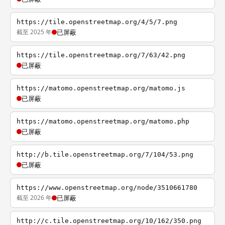
https://tile.openstreetmap.org/4/5/7.png
截至 2025 年
已屏蔽
https://tile.openstreetmap.org/7/63/42.png
已屏蔽
https://matomo.openstreetmap.org/matomo.js
已屏蔽
https://matomo.openstreetmap.org/matomo.php
已屏蔽
http://b.tile.openstreetmap.org/7/104/53.png
已屏蔽
https://www.openstreetmap.org/node/3510661780
截至 2026 年
已屏蔽
http://c.tile.openstreetmap.org/10/162/350.png