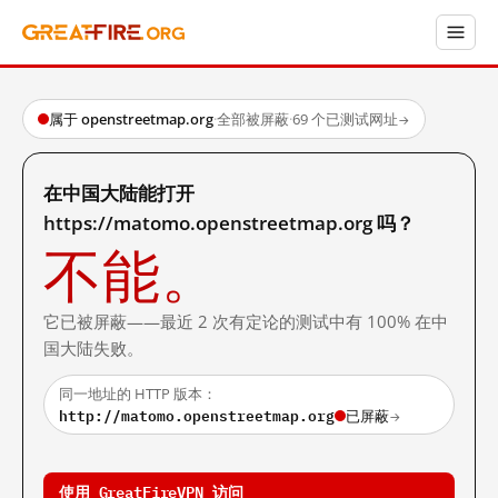
属于 openstreetmap.org
·
全部被屏蔽
·
69 个已测试网址
→
在中国大陆能打开
https://matomo.openstreetmap.org 吗？
不能。
它已被屏蔽——最近 2 次有定论的测试中有 100% 在中
国大陆失败。
同一地址的 HTTP 版本：
http://matomo.openstreetmap.org
已屏蔽
→
使用 GreatFireVPN 访问