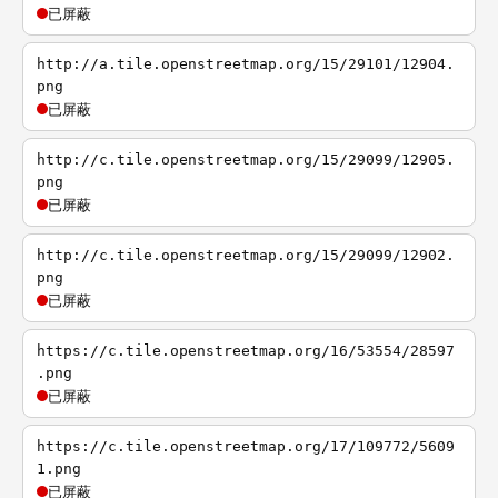
已屏蔽
http://a.tile.openstreetmap.org/15/29101/12904.
png
已屏蔽
http://c.tile.openstreetmap.org/15/29099/12905.
png
已屏蔽
http://c.tile.openstreetmap.org/15/29099/12902.
png
已屏蔽
https://c.tile.openstreetmap.org/16/53554/28597
.png
已屏蔽
https://c.tile.openstreetmap.org/17/109772/5609
1.png
已屏蔽