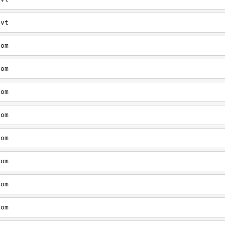
/vt
com
com
com
com
com
com
com
com