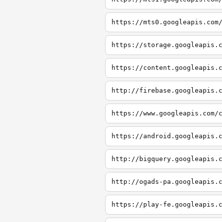
https://mts0.googleapis.com
https://storage.googleapis.
https://content.googleapis.
http://firebase.googleapis.
https://www.googleapis.com/
https://android.googleapis.
http://bigquery.googleapis.
http://ogads-pa.googleapis.
https://play-fe.googleapis.