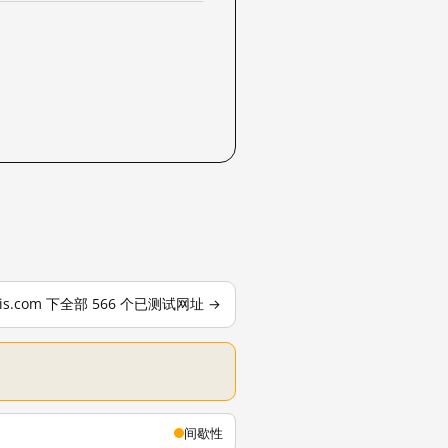
apis.com 下全部 566 个已测试网址 →
间歇性