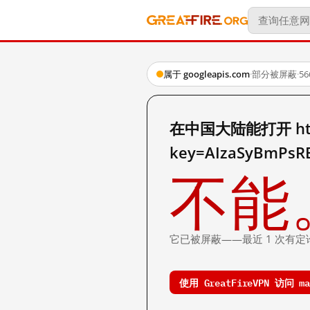
属于 googleapis.com
·
部分被屏蔽
·
5
在中国大陆能打开 https:
key=AIzaSyBmPs
不能
它已被屏蔽——最近 1 次有定
使用 GreatFireVPN 访问 map