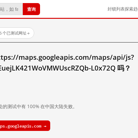
查询
封锁列表
探索
趋
66 个已测试网址
→
//maps.googleapis.com/maps/api/js?
REuejLK421WoVMWUscRZQb-L0x72Q 吗？
。
论的测试中有 100% 在中国大陆失败。
s.googleapis.com →