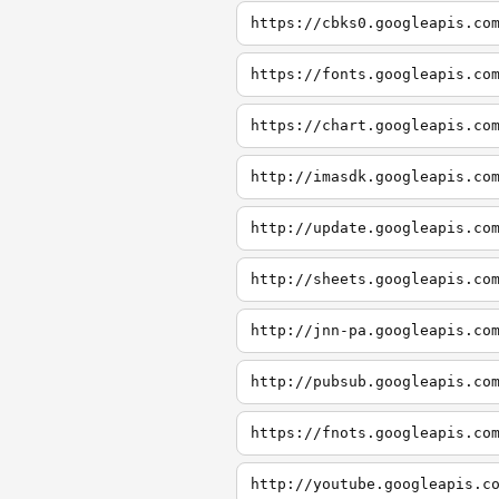
https://cbks0.googleapis.co
https://fonts.googleapis.co
https://chart.googleapis.co
http://imasdk.googleapis.co
http://update.googleapis.co
http://sheets.googleapis.co
http://jnn-pa.googleapis.co
http://pubsub.googleapis.co
https://fnots.googleapis.co
http://youtube.googleapis.c