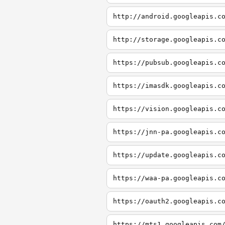
http://android.googleapis.c
http://storage.googleapis.c
https://pubsub.googleapis.c
https://imasdk.googleapis.c
https://vision.googleapis.c
https://jnn-pa.googleapis.c
https://update.googleapis.c
https://waa-pa.googleapis.c
https://oauth2.googleapis.c
https://mts1.googleapis.com