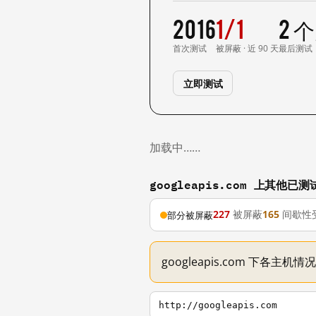
2016
1/1
2 
首次测试
被屏蔽 · 近 90 天
最后测试
立即测试
加载中……
googleapis.com 上其他已
227
被屏蔽
165
间歇性
部分被屏蔽
googleapis.com 下各主
http://googleapis.com