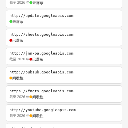
截至 2026 年
未屏蔽
http://update.googleapis.com
未屏蔽
http://sheets.googleapis.com
已屏蔽
http://jnn-pa.googleapis.com
截至 2026 年
已屏蔽
http://pubsub.googleapis.com
间歇性
https://fnots.googleapis.com
截至 2026 年
间歇性
http://youtube.googleapis.com
截至 2026 年
间歇性