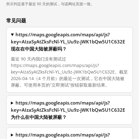
所示判定基于最近 90 天的测试，与该网址页面一致。
常见问题
https://maps.googleapis.com/maps/api/js?
key=AIzaSyAtZksFcNl-YL_Uu9z-jWK1bQw5U1C632E
现在在中国大陆被屏蔽吗？
最近 90 天内我们没有测试过
https://maps.googleapis.com/maps/api/js?
key=AIzaSyAtZksFcNl-YL_Uu9z-jWK1bQw5U1C632E。截至
2026-04-14（4 个月前）的最近一次测试，它在中国大陆被
屏蔽。可使用本页的“立即测试”按钮获取最新结果。
https://maps.googleapis.com/maps/api/js?
key=AIzaSyAtZksFcNl-YL_Uu9z-jWK1bQw5U1C632E
为什么在中国大陆被屏蔽？
https://maps.googleapis.com/maps/api/js?