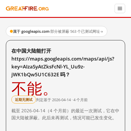
属于 googleapis.com
·
部分被屏蔽
·
563 个已测试网址
→
在中国大陆能打开
https://maps.googleapis.com/maps/api/js?
key=AIzaSyAtZksFcNl-YL_Uu9z-
jWK1bQw5U1C632E 吗？
不能。
判定基于 2026-04-14 · 4 个月前
近期无测试
截至 2026-04-14（4 个月前）的最近一次测试，它在中
国大陆被屏蔽。此后未再测试，情况可能已发生变化。