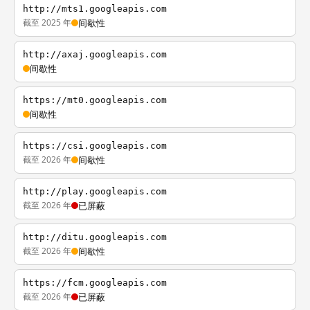
http://mts1.googleapis.com
截至 2025 年
间歇性
http://axaj.googleapis.com
间歇性
https://mt0.googleapis.com
间歇性
https://csi.googleapis.com
截至 2026 年
间歇性
http://play.googleapis.com
截至 2026 年
已屏蔽
http://ditu.googleapis.com
截至 2026 年
间歇性
https://fcm.googleapis.com
截至 2026 年
已屏蔽