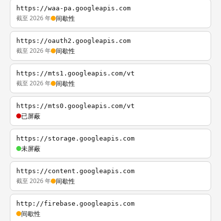
https://waa-pa.googleapis.com
截至 2026 年
间歇性
https://oauth2.googleapis.com
截至 2026 年
间歇性
https://mts1.googleapis.com/vt
截至 2026 年
间歇性
https://mts0.googleapis.com/vt
已屏蔽
https://storage.googleapis.com
未屏蔽
https://content.googleapis.com
截至 2026 年
间歇性
http://firebase.googleapis.com
间歇性