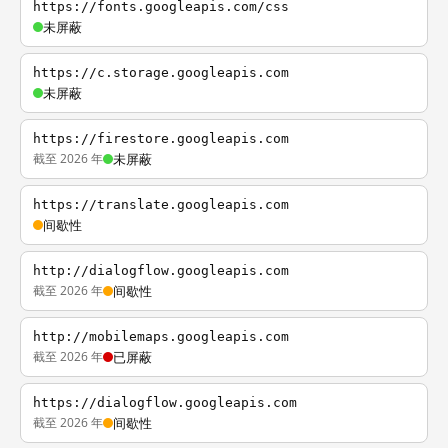
https://fonts.googleapis.com/css
未屏蔽
https://c.storage.googleapis.com
未屏蔽
https://firestore.googleapis.com
截至 2026 年
未屏蔽
https://translate.googleapis.com
间歇性
http://dialogflow.googleapis.com
截至 2026 年
间歇性
http://mobilemaps.googleapis.com
截至 2026 年
已屏蔽
https://dialogflow.googleapis.com
截至 2026 年
间歇性