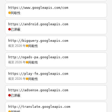
https://www.googleapis.com/com
间歇性
https://android.googleapis.com
已屏蔽
http://bigquery.googleapis.com
截至 2026 年
间歇性
http://ogads-pa.googleapis.com
截至 2026 年
间歇性
https://play-fe.googleapis.com
截至 2026 年
间歇性
https://adsense.googleapis.com
已屏蔽
http://translate.googleapis.com
间歇性