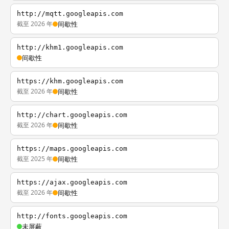
http://mqtt.googleapis.com
截至 2026 年
间歇性
http://khm1.googleapis.com
间歇性
https://khm.googleapis.com
截至 2026 年
间歇性
http://chart.googleapis.com
截至 2026 年
间歇性
https://maps.googleapis.com
截至 2025 年
间歇性
https://ajax.googleapis.com
截至 2026 年
间歇性
http://fonts.googleapis.com
未屏蔽