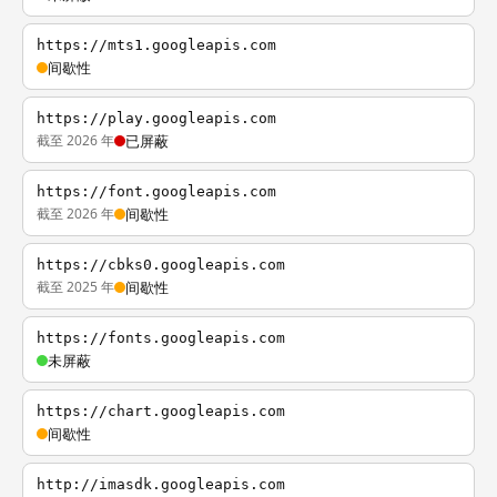
https://mts1.googleapis.com
间歇性
https://play.googleapis.com
截至 2026 年
已屏蔽
https://font.googleapis.com
截至 2026 年
间歇性
https://cbks0.googleapis.com
截至 2025 年
间歇性
https://fonts.googleapis.com
未屏蔽
https://chart.googleapis.com
间歇性
http://imasdk.googleapis.com