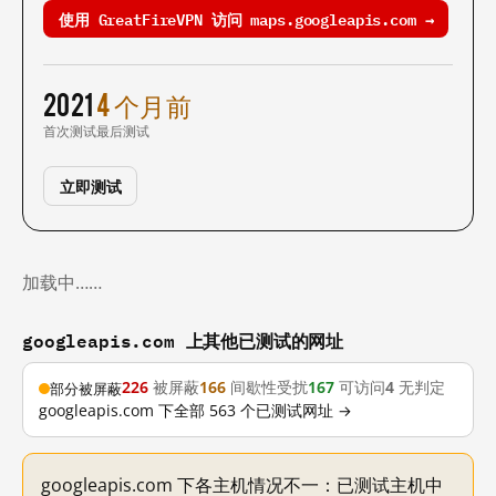
使用 GreatFireVPN 访问 maps.googleapis.com →
2021
4 个月前
首次测试
最后测试
立即测试
加载中……
googleapis.com 上其他已测试的网址
226
被屏蔽
166
间歇性受扰
167
可访问
4
无判定
部分被屏蔽
googleapis.com 下全部 563 个已测试网址 →
googleapis.com 下各主机情况不一：已测试主机中