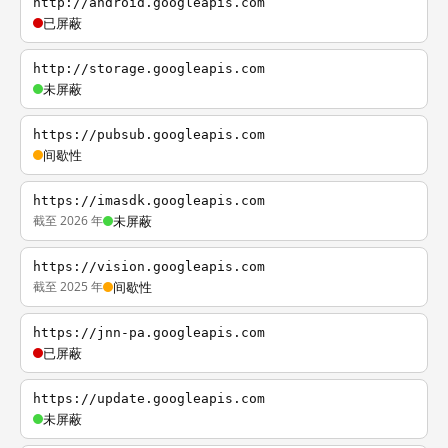
http://android.googleapis.com
已屏蔽
http://storage.googleapis.com
未屏蔽
https://pubsub.googleapis.com
间歇性
https://imasdk.googleapis.com
截至 2026 年
未屏蔽
https://vision.googleapis.com
截至 2025 年
间歇性
https://jnn-pa.googleapis.com
已屏蔽
https://update.googleapis.com
未屏蔽