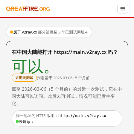
属于 v2ray.cx
·
部分被屏蔽
·
3 个已测试网址
→
在中国大陆能打开 https://main.v2ray.cx 吗？
可以。
判定基于 2026-03-06 · 5 个月前
近期无测试
截至 2026-03-06（5 个月前）的最近一次测试，它在中
国大陆可以访问。此后未再测试，情况可能已发生变
化。
http://main.v2ray.cx
同一地址的 HTTP 版本：
未屏蔽
→