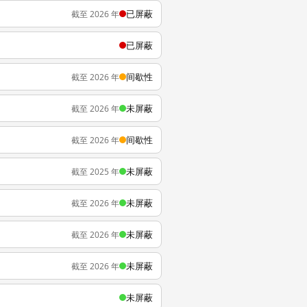
已屏蔽
截至 2026 年
已屏蔽
间歇性
截至 2026 年
未屏蔽
截至 2026 年
间歇性
截至 2026 年
未屏蔽
截至 2025 年
未屏蔽
截至 2026 年
未屏蔽
截至 2026 年
未屏蔽
截至 2026 年
未屏蔽