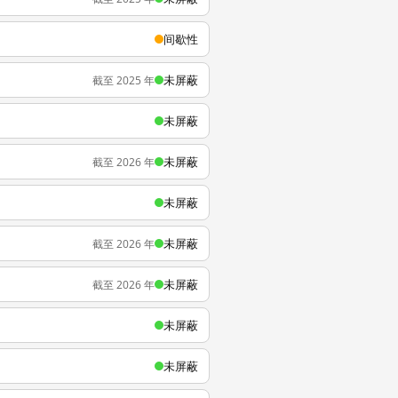
间歇性
未屏蔽
截至 2025 年
未屏蔽
未屏蔽
截至 2026 年
未屏蔽
未屏蔽
截至 2026 年
未屏蔽
截至 2026 年
未屏蔽
未屏蔽