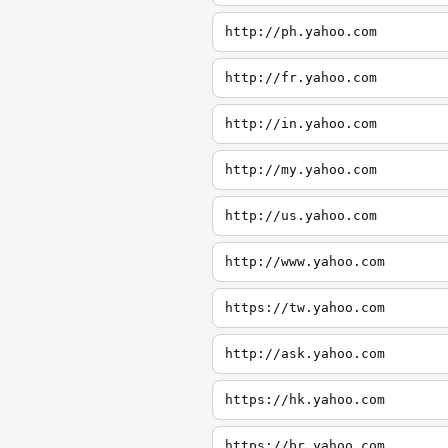
http://ph.yahoo.com
http://fr.yahoo.com
http://in.yahoo.com
http://my.yahoo.com
http://us.yahoo.com
http://www.yahoo.com
https://tw.yahoo.com
http://ask.yahoo.com
https://hk.yahoo.com
https://br.yahoo.com