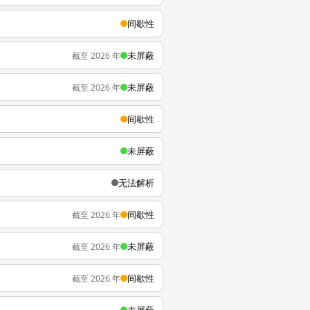
间歇性
未屏蔽
截至 2026 年
未屏蔽
截至 2026 年
间歇性
未屏蔽
无法解析
间歇性
截至 2026 年
未屏蔽
截至 2026 年
间歇性
截至 2026 年