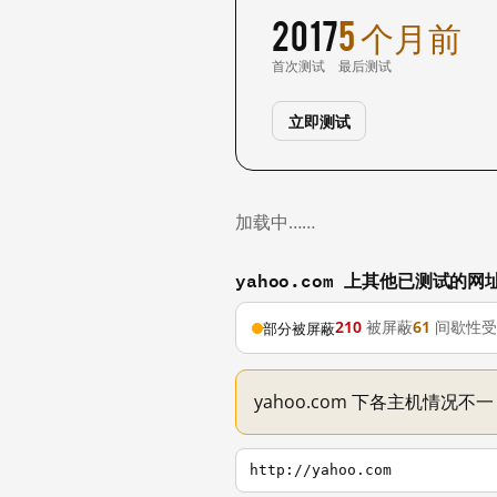
2017
5 个月前
首次测试
最后测试
立即测试
加载中……
yahoo.com 上其他已测试的网
210
被屏蔽
61
间歇性受
部分被屏蔽
yahoo.com 下各主机情况不
http://yahoo.com