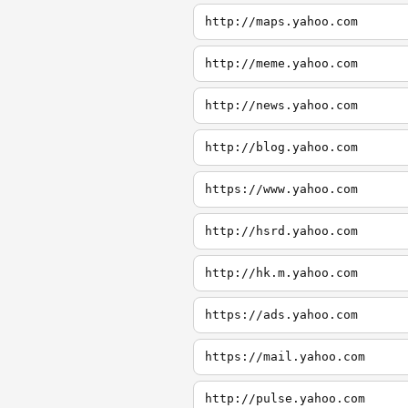
http://maps.yahoo.com
http://meme.yahoo.com
http://news.yahoo.com
http://blog.yahoo.com
https://www.yahoo.com
http://hsrd.yahoo.com
http://hk.m.yahoo.com
https://ads.yahoo.com
https://mail.yahoo.com
http://pulse.yahoo.com