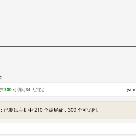
址
扰
300
可访问
34
无判定
yah
一：已测试主机中 210 个被屏蔽，300 个可访问。