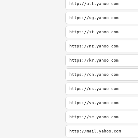
http://att.yahoo.com
https://sg.yahoo.com
https://it.yahoo.com
https://nz.yahoo.com
https://kr.yahoo.com
https://cn.yahoo.com
https://es.yahoo.com
https://vn.yahoo.com
https://se.yahoo.com
http://mail.yahoo.com