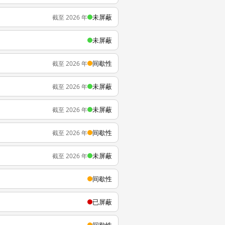
未屏蔽
截至 2026 年
未屏蔽
间歇性
截至 2026 年
未屏蔽
截至 2026 年
未屏蔽
截至 2026 年
间歇性
截至 2026 年
未屏蔽
截至 2026 年
间歇性
已屏蔽