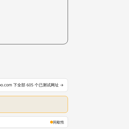
oo.com 下全部 605 个已测试网址 →
间歇性