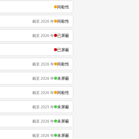
间歇性
间歇性
截至 2026 年
已屏蔽
截至 2026 年
已屏蔽
间歇性
截至 2026 年
未屏蔽
截至 2026 年
间歇性
截至 2026 年
未屏蔽
截至 2025 年
未屏蔽
截至 2026 年
未屏蔽
截至 2026 年