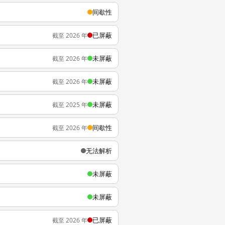
间歇性
已屏蔽
截至 2026 年
未屏蔽
截至 2026 年
未屏蔽
截至 2026 年
未屏蔽
截至 2025 年
间歇性
截至 2026 年
无法解析
未屏蔽
未屏蔽
已屏蔽
截至 2026 年