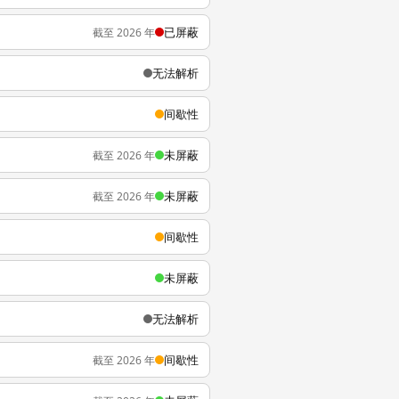
已屏蔽
截至 2026 年
无法解析
间歇性
未屏蔽
截至 2026 年
未屏蔽
截至 2026 年
间歇性
未屏蔽
无法解析
间歇性
截至 2026 年