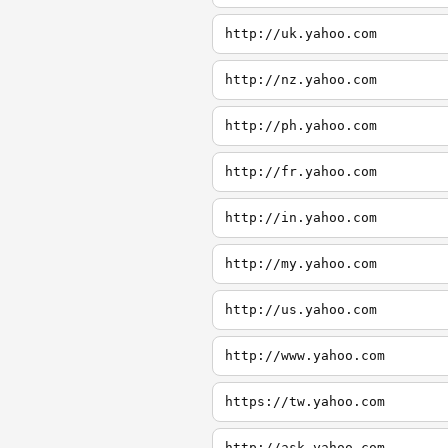
http://uk.yahoo.com
http://nz.yahoo.com
http://ph.yahoo.com
http://fr.yahoo.com
http://in.yahoo.com
http://my.yahoo.com
http://us.yahoo.com
http://www.yahoo.com
https://tw.yahoo.com
http://ask.yahoo.com