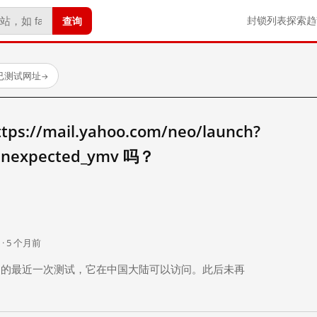
查询
封锁列表
探索
趋
个已测试网址
→
//mail.yahoo.com/neo/launch?
unexpected_ymv 吗？
。
 · 5 个月前
 个月前）的最近一次测试，它在中国大陆可以访问。此后未再