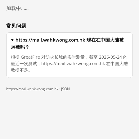
加载中……
常见问题
https://mail.wahkwong.com.hk 现在在中国大陆被
屏蔽吗？
根据 GreatFire 对防火长城的实时测量，截至 2026-05-24 的
最近一次测试，https://mail.wahkwong.com.hk 在中国大陆
数据不足。
https://mail.wahkwong.com.hk ·
JSON