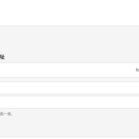
网址
l
页面一致。