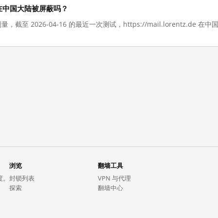
de 现在在中国大陆被屏蔽吗？
量，截至 2026-04-16 的最近一次测试，https://mail.lorentz.
浏览
翻墙工具
度。
封锁列表
VPN 与代理
探索
翻墙中心
趋势
GreatFireVPN
热门网站在中国大陆的访问状况
数据与 API