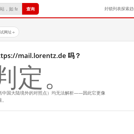
查询
封锁列表
探索
趋
测试网址
→
://mail.lorentz.de 吗？
判定。
括中国大陆境外的对照点）均无法解析——因此它更像
蔽。