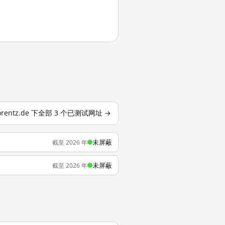
orentz.de 下全部 3 个已测试网址 →
未屏蔽
截至 2026 年
未屏蔽
截至 2026 年