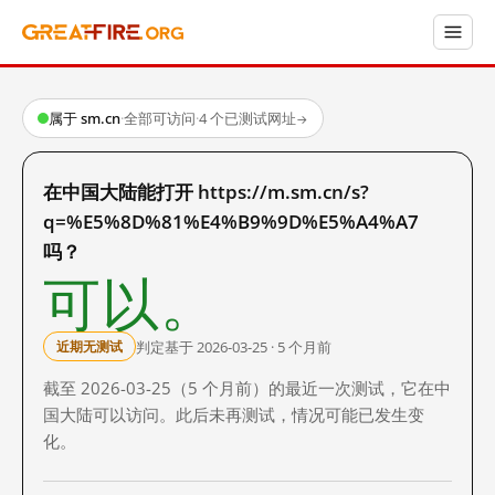
属于 sm.cn
·
全部可访问
·
4 个已测试网址
→
在中国大陆能打开 https://m.sm.cn/s?
q=%E5%8D%81%E4%B9%9D%E5%A4%A7
吗？
可以。
判定基于 2026-03-25 · 5 个月前
近期无测试
截至 2026-03-25（5 个月前）的最近一次测试，它在中
国大陆可以访问。此后未再测试，情况可能已发生变
化。