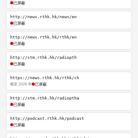
已屏蔽
http://news.rthk.hk/news/en
已屏蔽
http://news.rthk.hk/rthk/en
已屏蔽
http://stm.rthk.hk/radiopth
已屏蔽
https://news.rthk.hk/rthk/ch
截至 2026 年
已屏蔽
http://stm.rthk.hk/radioptha
已屏蔽
http://podcast.rthk.hk/podcast
已屏蔽