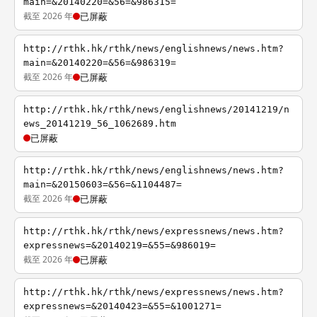
main=&20140220=&56=&986315=
截至 2026 年
已屏蔽
http://rthk.hk/rthk/news/englishnews/news.htm?
main=&20140220=&56=&986319=
截至 2026 年
已屏蔽
http://rthk.hk/rthk/news/englishnews/20141219/n
ews_20141219_56_1062689.htm
已屏蔽
http://rthk.hk/rthk/news/englishnews/news.htm?
main=&20150603=&56=&1104487=
截至 2026 年
已屏蔽
http://rthk.hk/rthk/news/expressnews/news.htm?
expressnews=&20140219=&55=&986019=
截至 2026 年
已屏蔽
http://rthk.hk/rthk/news/expressnews/news.htm?
expressnews=&20140423=&55=&1001271=