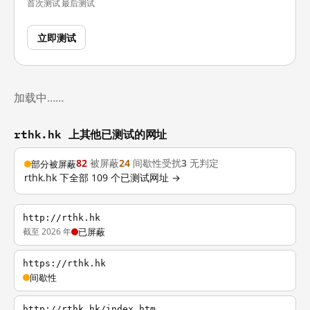
首次测试
最后测试
立即测试
加载中……
rthk.hk 上其他已测试的网址
82
被屏蔽
24
间歇性受扰
3
无判定
部分被屏蔽
rthk.hk 下全部 109 个已测试网址 →
http://rthk.hk
截至 2026 年
已屏蔽
https://rthk.hk
间歇性
http://rthk.hk/index.htm