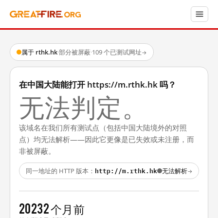
属于 rthk.hk
·
部分被屏蔽
·
109 个已测试网址
→
在中国大陆能打开 https://m.rthk.hk 吗？
无法判定。
该域名在我们所有测试点（包括中国大陆境外的对照
点）均无法解析——因此它更像是已失效或未注册，而
非被屏蔽。
http://m.rthk.hk
同一地址的 HTTP 版本：
无法解析
→
2023
2 个月前