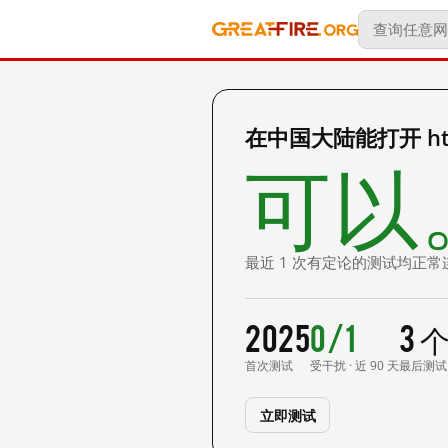
在中国大陆能打开 https
可以
最近 1 次有定论的测试均正常
2025
0/1
3 
首次测试
受干扰 · 近 90 天
最后测试
立即测试