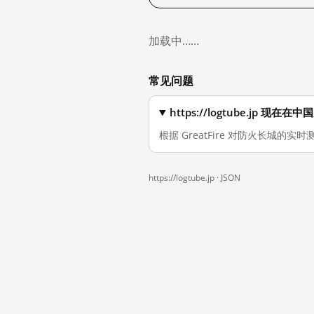
加载中……
常见问题
https://logtube.jp 现
根据 GreatFire 对防火长城的实时测
https://logtube.jp ·
JSON