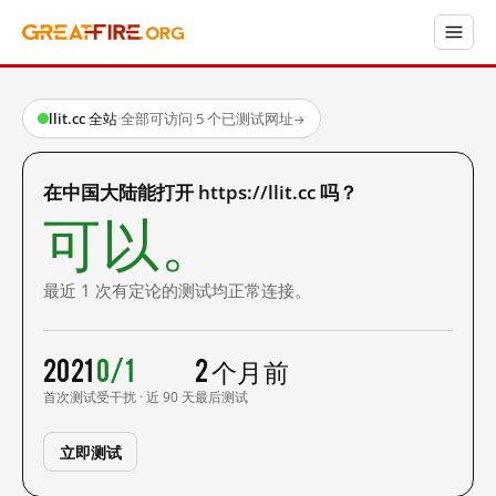
llit.cc 全站
·
全部可访问
·
5 个已测试网址
→
在中国大陆能打开 https://llit.cc 吗？
可以。
最近 1 次有定论的测试均正常连接。
2021
0/1
2 个月前
首次测试
受干扰 · 近 90 天
最后测试
立即测试