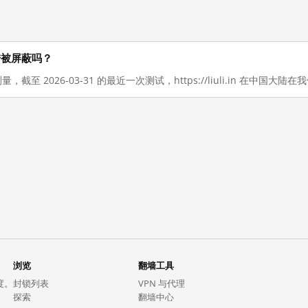
国大陆被屏蔽吗？
测量，截至 2026-03-31 的最近一次测试，https://liuli.in 在中
浏览
翻墙工具
度。
封锁列表
VPN 与代理
探索
翻墙中心