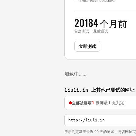
一个被屏蔽是常见现象。
2018
4 个月前
首次测试
最后测试
立即测试
加载中……
liuli.in 上其他已测试的网址
1
被屏蔽
1
无判定
全部被屏蔽
http://liuli.in
所示判定基于最近 90 天的测试，与该网址