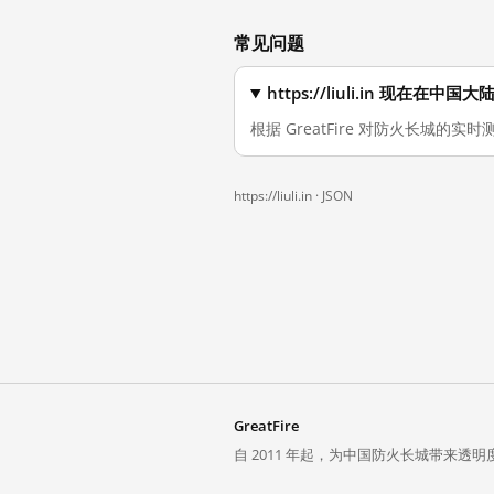
常见问题
https://liuli.in 现在在中
根据 GreatFire 对防火长城的实时
https://liuli.in ·
JSON
GreatFire
自 2011 年起，为中国防火长城带来透明