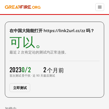
在中国大陆能打开 https://link2url.cc/zz 吗？
可以。
最近 2 次有定论的测试均正常连接。
2023
0/2
2 个月前
首次测试
受干扰 · 近 90 天
最后测试
立即测试
加载中……