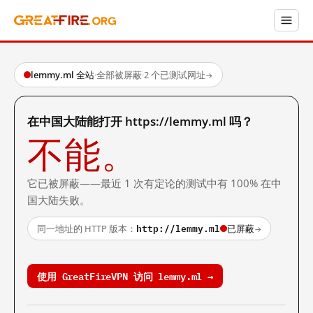
lemmy.ml 全站
·
全部被屏蔽
·
2 个已测试网址
→
在中国大陆能打开 https://lemmy.ml 吗？
不能。
它已被屏蔽——最近 1 次有定论的测试中有 100% 在中
国大陆失败。
http://lemmy.ml
同一地址的 HTTP 版本：
已屏蔽
→
使用 GreatFireVPN 访问 lemmy.ml →