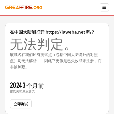
在中国大陆能打开 https://laweba.net 吗？
无法判定。
该域名在我们所有测试点（包括中国大陆境外的对照
点）均无法解析——因此它更像是已失效或未注册，而
非被屏蔽。
2024
3 个月前
首次测试
最后测试
立即测试