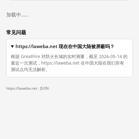
加载中……
常见问题
https://laweba.net 现在在中国大陆被屏蔽吗？
根据 GreatFire 对防火长城的实时测量，截至 2026-05-14 的
最近一次测试，https://laweba.net 在中国大陆在我们所有
测试点均无法解析。
https://laweba.net ·
JSON