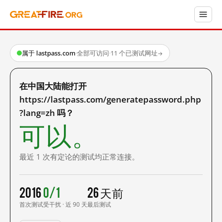
属于 lastpass.com
·
全部可访问
·
11 个已测试网址
→
在中国大陆能打开
https://lastpass.com/generatepassword.php
?lang=zh 吗？
可以。
最近 1 次有定论的测试均正常连接。
2016
0/1
26 天前
首次测试
受干扰 · 近 90 天
最后测试