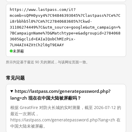
https://www.lastpass.com/it?
mcomb=sQPH0yvy4%7C94846393045%7Clastpass%7Ce%7C
i8rbbhb5l0%7Cm%7C27840683605%7Ckwd-
31106274449%7C&utm_source=google&utm_campaign=%
7BCampaignName%7D&Matchtype=e&adgroupid=2784068
3605&gclid=EAIaIQobChMIzPix-
7LH4AIV4ZXtCh2l0gT9EAAY
未屏蔽
所示判定基于最近 90 天的测试，与该网址页面一致。
常见问题
https://lastpass.com/generatepassword.php?
lang=zh 现在在中国大陆被屏蔽吗？
根据 GreatFire 对防火长城的实时测量，截至 2026-07-12 的
最近一次测试，
https://lastpass.com/generatepassword.php?lang=zh 在
中国大陆未被屏蔽。