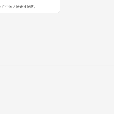
go.jp 在中国大陆未被屏蔽。