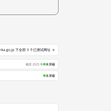
nka.go.jp 下全部 3 个已测试网址 →
未屏蔽
截至 2025 年
未屏蔽