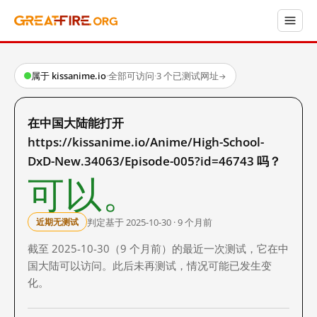
属于 kissanime.io
·
全部可访问
·
3 个已测试网址
→
在中国大陆能打开
https://kissanime.io/Anime/High-School-
DxD-New.34063/Episode-005?id=46743 吗？
可以。
判定基于 2025-10-30 · 9 个月前
近期无测试
截至 2025-10-30（9 个月前）的最近一次测试，它在中
国大陆可以访问。此后未再测试，情况可能已发生变
化。