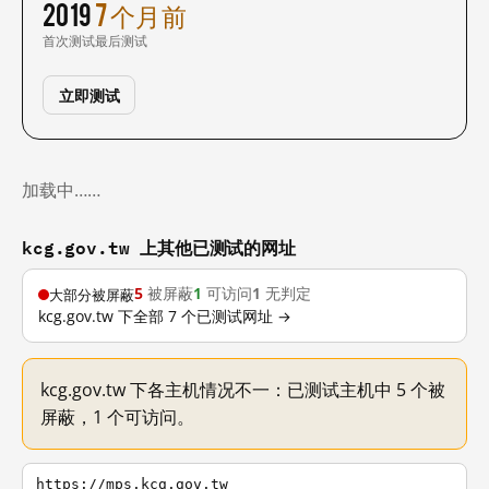
2019
7 个月前
首次测试
最后测试
立即测试
加载中……
kcg.gov.tw 上其他已测试的网址
5
被屏蔽
1
可访问
1
无判定
大部分被屏蔽
kcg.gov.tw 下全部 7 个已测试网址 →
kcg.gov.tw 下各主机情况不一：已测试主机中 5 个被
屏蔽，1 个可访问。
https://mps.kcg.gov.tw