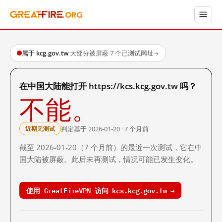
属于 kcg.gov.tw
·
大部分被屏蔽
·
7 个已测试网址
→
在中国大陆能打开 https://kcs.kcg.gov.tw 吗？
不能。
判定基于 2026-01-20 · 7 个月前
近期无测试
截至 2026-01-20（7 个月前）的最近一次测试，它在中
国大陆被屏蔽。此后未再测试，情况可能已发生变化。
使用 GreatFireVPN 访问 kcs.kcg.gov.tw →