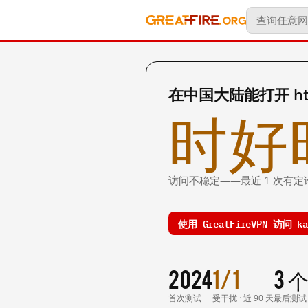
在中国大陆能打开 https
时好
访问不稳定——最近 1 次有定
使用 GreatFireVPN 访问 ka
2024
1/1
3 
首次测试
受干扰 · 近 90 天
最后测试