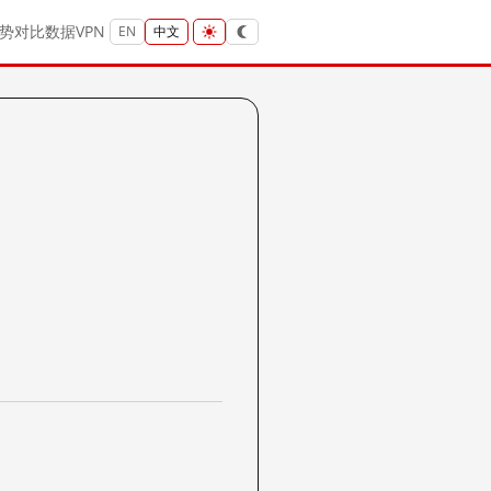
势
对比
数据
VPN
EN
中文