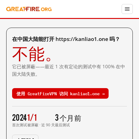
在中国大陆能打开 https://kanliao1.one 吗？
不能。
它已被屏蔽——最近 1 次有定论的测试中有 100% 在中
国大陆失败。
使用 GreatFireVPN 访问 kanliao1.one →
2024
1/1
3 个月前
首次测试
被屏蔽 · 近 90 天
最后测试