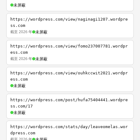
未屏蔽
https://wordpress.com/view/naginagi1207.wordpre
ss.com
截至 2026 年
未屏蔽
https://wordpress.com/view/fomo237007781.wordpr
ess.com
截至 2026 年
未屏蔽
https://wordpress.com/view/ouhkccwit2021.wordpr
ess.com
未屏蔽
https://wordpress.com/post/hufa75404441.wordpre
ss.com/17
未屏蔽
https://wordpress.com/stats/day/leaveomelas.wor
dpress.com
截至 2026 年
未屏蔽