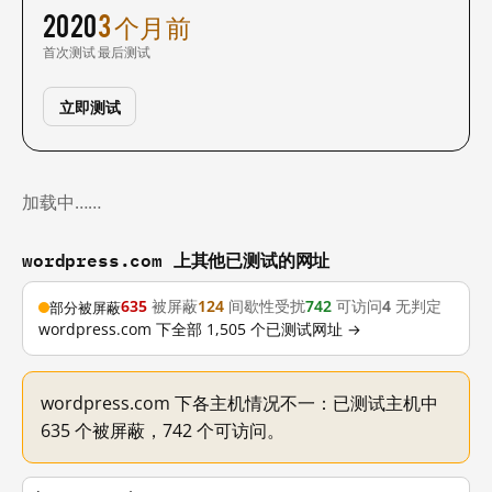
2020
3 个月前
首次测试
最后测试
立即测试
加载中……
wordpress.com 上其他已测试的网址
635
被屏蔽
124
间歇性受扰
742
可访问
4
无判定
部分被屏蔽
wordpress.com 下全部 1,505 个已测试网址 →
wordpress.com 下各主机情况不一：已测试主机中
635 个被屏蔽，742 个可访问。