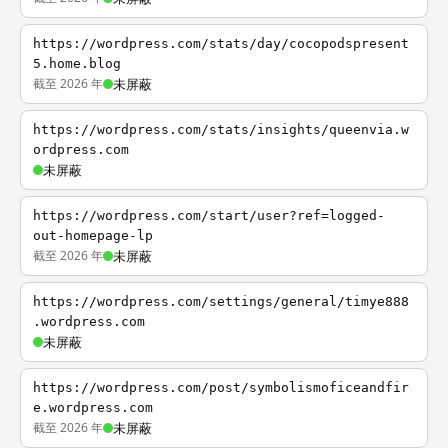
https://wordpress.com/stats/day/cocopodspresent
5.home.blog
截至 2026 年
未屏蔽
https://wordpress.com/stats/insights/queenvia.w
ordpress.com
未屏蔽
https://wordpress.com/start/user?ref=logged-
out-homepage-lp
截至 2026 年
未屏蔽
https://wordpress.com/settings/general/timye888
.wordpress.com
未屏蔽
https://wordpress.com/post/symbolismoficeandfir
e.wordpress.com
截至 2026 年
未屏蔽