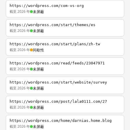
https://wordpress.com/com-vs-org
截至 2026 年
未屏蔽
https://wordpress.com/start/themes/es
截至 2026 年
未屏蔽
https://wordpress.com/start/plans/zh-tw
截至 2026 年
间歇性
https://wordpress.com/read/feeds/23047971
截至 2026 年
未屏蔽
https://wordpress.com/start/website/survey
截至 2026 年
未屏蔽
https://wordpress.com/post/lala0111.com/27
截至 2026 年
未屏蔽
https://wordpress.com/home/darnias.home.blog
截至 2026 年
未屏蔽