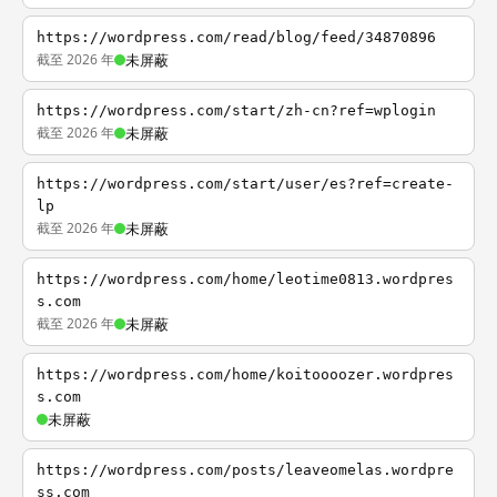
https://wordpress.com/read/blog/feed/34870896
截至 2026 年
未屏蔽
https://wordpress.com/start/zh-cn?ref=wplogin
截至 2026 年
未屏蔽
https://wordpress.com/start/user/es?ref=create-
lp
截至 2026 年
未屏蔽
https://wordpress.com/home/leotime0813.wordpres
s.com
截至 2026 年
未屏蔽
https://wordpress.com/home/koitoooozer.wordpres
s.com
未屏蔽
https://wordpress.com/posts/leaveomelas.wordpre
ss.com