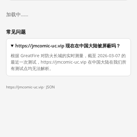
加载中……
常见问题
https://jmcomic-uc.vip 现在在中国大陆被屏蔽吗？
根据 GreatFire 对防火长城的实时测量，截至 2026-03-07 的
最近一次测试，https://jmcomic-uc.vip 在中国大陆在我们所
有测试点均无法解析。
https://jmcomic-uc.vip ·
JSON