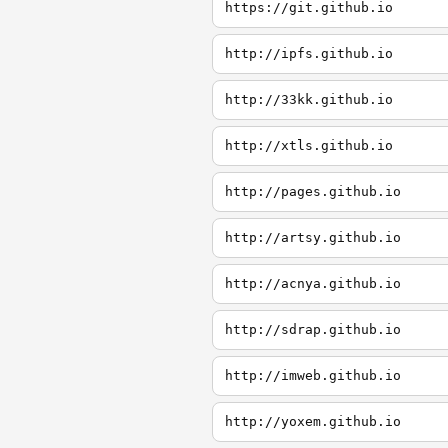
https://git.github.io
http://ipfs.github.io
http://33kk.github.io
http://xtls.github.io
http://pages.github.io
http://artsy.github.io
http://acnya.github.io
http://sdrap.github.io
http://imweb.github.io
http://yoxem.github.io