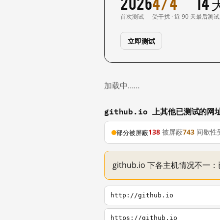
2026
4/4
14
首次测试
受干扰 · 近 90 天
最后测试
立即测试
加载中……
github.io 上其他已测试的网
138
被屏蔽
743
间歇性
部分被屏蔽
github.io 下各主机情况不
http://github.io
https://github.io