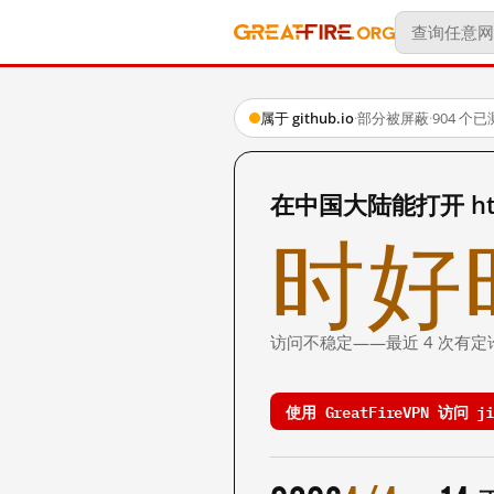
属于 github.io
·
部分被屏蔽
·
904 个
在中国大陆能打开 https:
时好
访问不稳定——最近 4 次有定
使用 GreatFireVPN 访问 jia