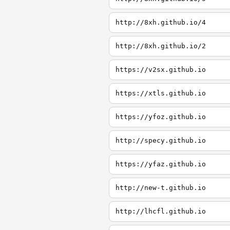
http://8xh.github.io/4
http://8xh.github.io/2
https://v2sx.github.io
https://xtls.github.io
https://yfoz.github.io
http://specy.github.io
https://yfaz.github.io
http://new-t.github.io
http://lhcfl.github.io