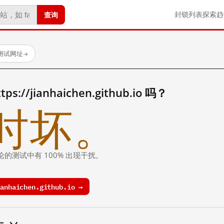
查询
封锁列表
探索
趋
已测试网址
→
//jianhaichen.github.io 吗？
时坏。
论的测试中有 100% 出现干扰。
nhaichen.github.io →