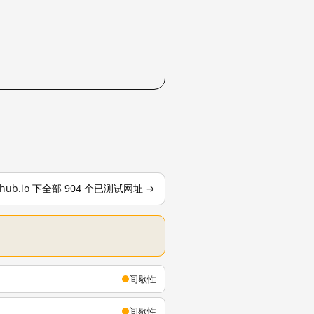
ithub.io 下全部 904 个已测试网址 →
间歇性
间歇性