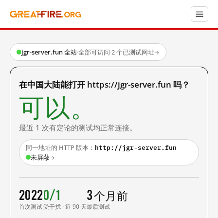
jgr-server.fun 全站
·
全部可访问
·
2 个已测试网址
→
在中国大陆能打开 https://jgr-server.fun 吗？
可以。
最近 1 次有定论的测试均正常连接。
http://jgr-server.fun
同一地址的 HTTP 版本：
未屏蔽
→
2022
0/1
3 个月前
首次测试
受干扰 · 近 90 天
最后测试