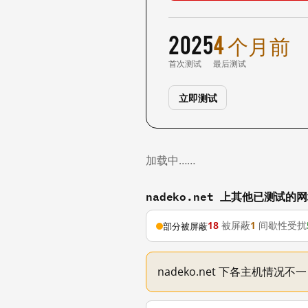
2025
4 个月前
首次测试
最后测试
立即测试
加载中……
nadeko.net 上其他已测试的
18
被屏蔽
1
间歇性受扰
部分被屏蔽
nadeko.net 下各主机情况