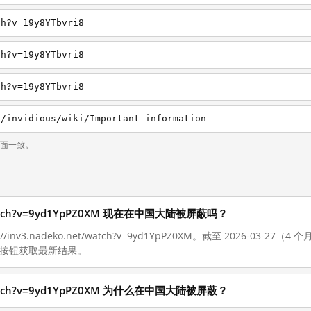
ch?v=19y8YTbvri8
ch?v=19y8YTbvri8
ch?v=19y8YTbvri8
u/invidious/wiki/Important-information
页面一致。
et/watch?v=9yd1YpPZ0XM 现在在中国大陆被屏蔽吗？
/inv3.nadeko.net/watch?v=9yd1YpPZ0XM。截至 2026-03
”按钮获取最新结果。
et/watch?v=9yd1YpPZ0XM 为什么在中国大陆被屏蔽？