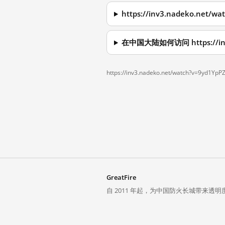
https://inv3.nadeko.n
在中国大陆如何访问 https://inv3
https://inv3.nadeko.net/watch?v=9yd1YpP
GreatFire
自 2011 年起，为中国防火长城带来透明