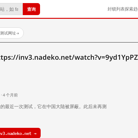
查询
封锁列表
探索
趋
已测试网址
→
://inv3.nadeko.net/watch?v=9yd1Yp
。
 · 4 个月前
 个月前）的最近一次测试，它在中国大陆被屏蔽。此后未再测
3.nadeko.net →