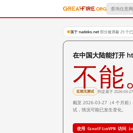
属于 nadeko.net
·
部分被屏蔽
·
25 个
在中国大陆能打开 https
不能
判定基于 2026-03-27
近期无测试
截至 2026-03-27（4
试，情况可能已发生变化。
使用 GreatFireVPN 访问 inv