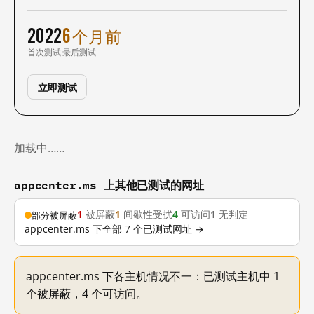
2022
6 个月前
首次测试
最后测试
立即测试
加载中……
appcenter.ms 上其他已测试的网址
1
被屏蔽
1
间歇性受扰
4
可访问
1
无判定
部分被屏蔽
appcenter.ms 下全部 7 个已测试网址 →
appcenter.ms 下各主机情况不一：已测试主机中 1
个被屏蔽，4 个可访问。