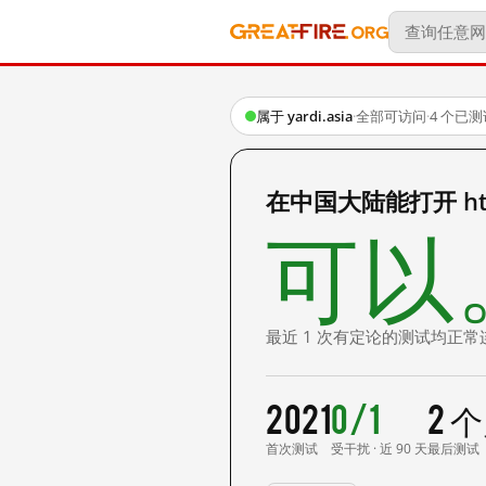
属于 yardi.asia
·
全部可访问
·
4 个已
在中国大陆能打开 https:/
可以
最近 1 次有定论的测试均正常
2021
0/1
2 
首次测试
受干扰 · 近 90 天
最后测试