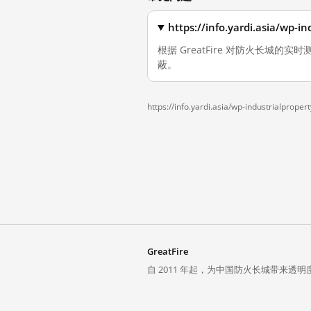
https://info.yardi.asia
根据 GreatFire 对防火长城的实时测量，
蔽。
https://info.yardi.asia/wp-industrialpropert
GreatFire
自 2011 年起，为中国防火长城带来透明