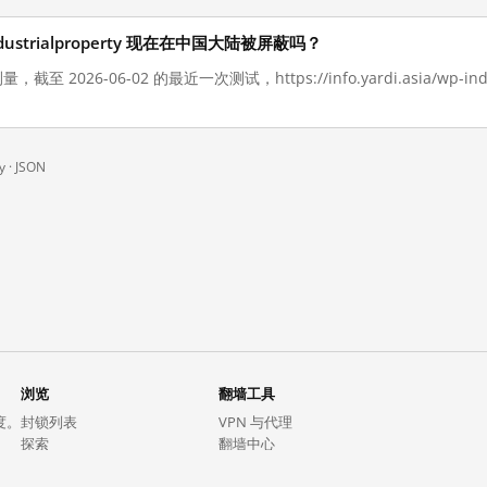
/wp-industrialproperty 现在在中国大陆被屏蔽吗？
截至 2026-06-02 的最近一次测试，https://info.yardi.asia/wp-in
y ·
JSON
浏览
翻墙工具
度。
封锁列表
VPN 与代理
探索
翻墙中心
趋势
GreatFireVPN