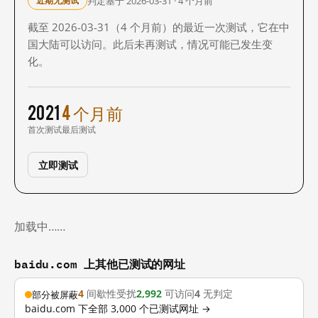
判定基于 2026-03-31 · 4 个月前
近期无测试
截至 2026-03-31（4 个月前）的最近一次测试，它在中
国大陆可以访问。此后未再测试，情况可能已发生变
化。
2021
4 个月前
首次测试
最后测试
立即测试
加载中……
baidu.com 上其他已测试的网址
4
间歇性受扰
2,992
可访问
4
无判定
部分被屏蔽
baidu.com 下全部 3,000 个已测试网址 →