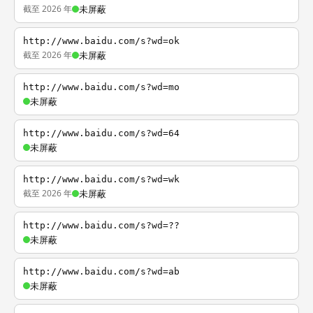
截至 2026 年
未屏蔽
http://www.baidu.com/s?wd=ok
截至 2026 年
未屏蔽
http://www.baidu.com/s?wd=mo
未屏蔽
http://www.baidu.com/s?wd=64
未屏蔽
http://www.baidu.com/s?wd=wk
截至 2026 年
未屏蔽
http://www.baidu.com/s?wd=??
未屏蔽
http://www.baidu.com/s?wd=ab
未屏蔽