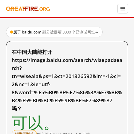
属于 baidu.com
·
部分被屏蔽
·
3000 个已测试网址
→
在中国大陆能打开
https://image.baidu.com/search/wisepadsea
rch?
tn=wiseala&ps=1&ct=201326592&lm=-1&cl=
2&nc=1&ie=utf-
8&word=%E5%B0%8F%E7%86%8A%E7%BB%
B4%E5%B0%BC%E5%9B%BE%E7%89%87
吗？
可以。