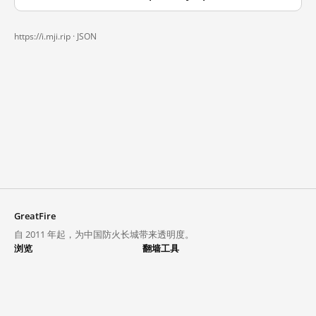
https://i.mji.rip ·
JSON
GreatFire
自 2011 年起，为中国防火长城带来透明度。
浏览
翻墙工具
封锁列表
VPN 与代理
探索
翻墙中心
趋势
GreatFireVPN
热门网站在中国大陆的访问状况