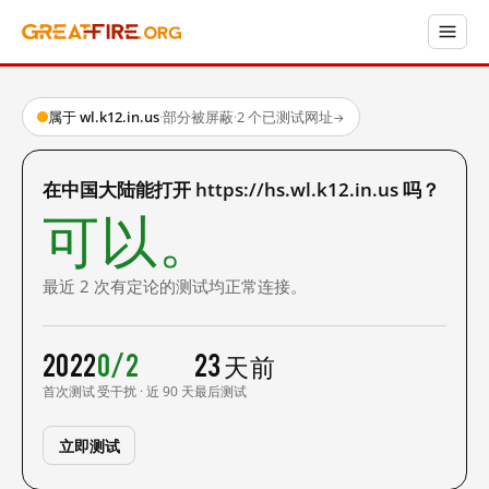
属于 wl.k12.in.us
·
部分被屏蔽
·
2 个已测试网址
→
在中国大陆能打开 https://hs.wl.k12.in.us 吗？
可以。
最近 2 次有定论的测试均正常连接。
2022
0/2
23 天前
首次测试
受干扰 · 近 90 天
最后测试
立即测试