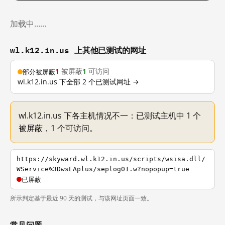
加载中……
wl.k12.in.us 上其他已测试的网址
1
被屏蔽
1
可访问
部分被屏蔽
wl.k12.in.us 下全部 2 个已测试网址 →
wl.k12.in.us 下各主机情况不一：已测试主机中 1 个
被屏蔽，1 个可访问。
https://skyward.wl.k12.in.us/scripts/wsisa.dll/
WService%3DwsEAplus/seplog01.w?nopopup=true
已屏蔽
所示判定基于最近 90 天的测试，与该网址页面一致。
常见问题