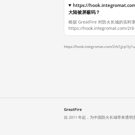
https://hook.integromat
大陆被屏蔽吗？
根据 GreatFire 对防火长城的实时
https://hook.integromat.com
https://hook.integromat.com/2rb1jjrp1
GreatFire
自 2011 年起，为中国防火长城带来透明