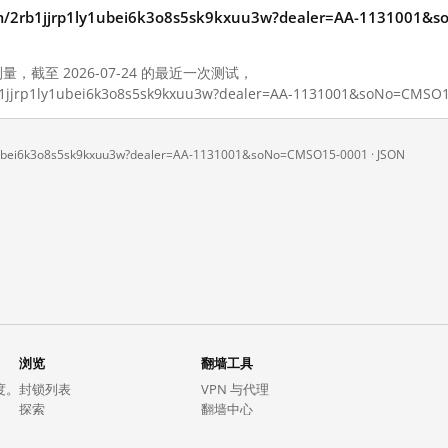
.com/2rb1jjrp1ly1ubei6k3o8s5sk9kxuu3w?dealer=AA-11310
测量，截至 2026-07-24 的最近一次测试，
/2rb1jjrp1ly1ubei6k3o8s5sk9kxuu3w?dealer=AA-1131001&soN
ly1ubei6k3o8s5sk9kxuu3w?dealer=AA-1131001&soNo=CMSO15-0001 ·
JSON
浏览
翻墙工具
度。
封锁列表
VPN 与代理
探索
翻墙中心
趋势
GreatFireVPN