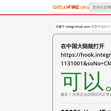
属于 integromat.com
·
全部可访问
·
2
在中国大陆能打开
https://hook.inte
1131001&soNo=C
可以
最近 1 次有定论的测试均正常