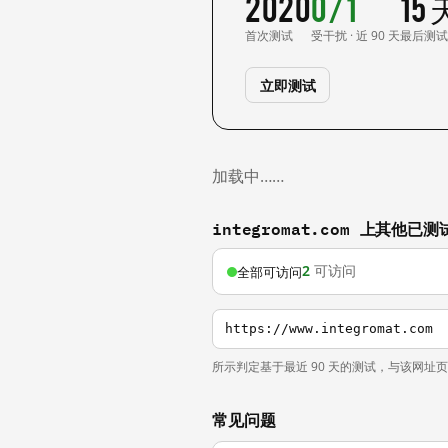
2020
0/1
15
首次测试
受干扰 · 近 90 天
最后测
立即测试
加载中……
integromat.com 上其他已
2
可访问
全部可访问
https://www.integromat.com
所示判定基于最近 90 天的测试，与该网址
常见问题