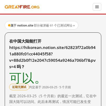
属于 notion.site
·
部分被屏蔽
·
61 个已测试网址
→
在中国大陆能打开
https://hikorean.notion.site/62823f72a0b94
1a880fc01cc44045f58?
v=88d2b0f12e2047c59054a9246a706bf7&pv
s=4 吗？
可以。
判定基于 2026-03-25 · 5 个月前
近期无测试
截至 2026-03-25（5 个月前）的最近一次测试，它在中
国大陆可以访问。此后未再测试，情况可能已发生变