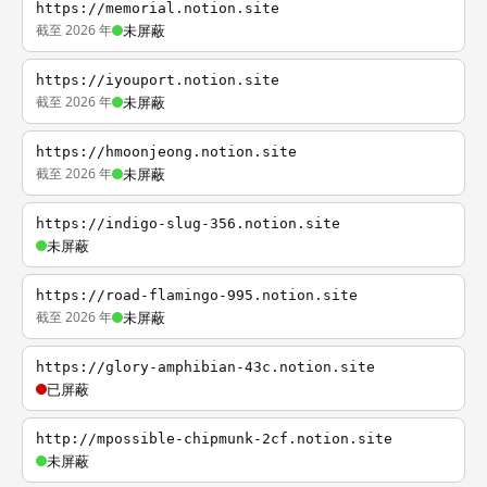
https://memorial.notion.site
截至 2026 年
未屏蔽
https://iyouport.notion.site
截至 2026 年
未屏蔽
https://hmoonjeong.notion.site
截至 2026 年
未屏蔽
https://indigo-slug-356.notion.site
未屏蔽
https://road-flamingo-995.notion.site
截至 2026 年
未屏蔽
https://glory-amphibian-43c.notion.site
已屏蔽
http://mpossible-chipmunk-2cf.notion.site
未屏蔽