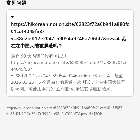
常见问题
https://hikorean.notion.site/62823f72a0b941a880fc
01cc44045f58?
v=88d2b0f12e2047c59054a9246a706bf7&pvs=4 现
在在中国大陆被屏蔽吗？
最近 90 天内我们没有测试过
https://hikorean.notion.site/62823f72a0b941a880fc01cc
44045f58?
v=88d2b0f12e2047c59054a9246a706bf7&pvs=4。截至
2026-03-25（5 个月前）的最近一次测试，它在中国大陆可
以访问。可使用本页的“立即测试”按钮获取最新结果。
https://hikorean.notion.site/62823f72a0b941a880fc01cc44045f58?
v=88d2b0f12e2047c59054a9246a706bf7&pvs=4 ·
JSON