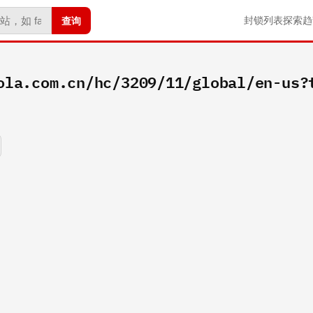
查询
封锁列表
探索
趋
ola.com.cn/hc/3209/11/global/en-us?