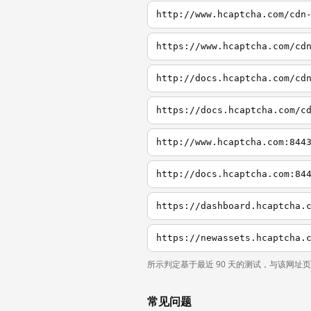
http://www.hcaptcha.com/cdn
https://www.hcaptcha.com/cd
http://docs.hcaptcha.com/cd
https://docs.hcaptcha.com/c
http://www.hcaptcha.com:844
http://docs.hcaptcha.com:84
https://dashboard.hcaptcha.
https://newassets.hcaptcha.
所示判定基于最近 90 天的测试，与该网址
常见问题