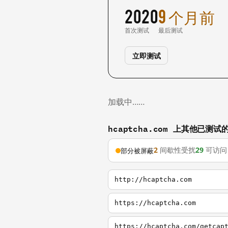
2020
9 个月前
首次测试
最后测试
立即测试
加载中……
hcaptcha.com 上其他已测试
2
间歇性受扰
29
可访问
部分被屏蔽
http://hcaptcha.com
https://hcaptcha.com
https://hcaptcha.com/getcap