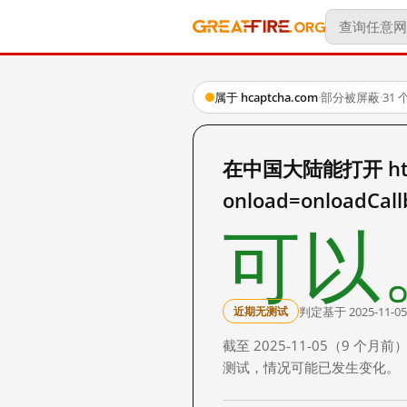
属于 hcaptcha.com
·
部分被屏蔽
·
31
在中国大陆能打开 https:
onload=onloadCal
可以
判定基于 2025-11-05
近期无测试
截至 2025-11-05（9
测试，情况可能已发生变化。