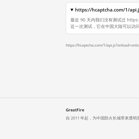
https://hcaptcha.com/1/
最近 90 天内我们没有测试过 https://hc
近一次测试，它在中国大陆可以访问
https://hcaptcha.com/1/api.js?onload=onl
GreatFire
自 2011 年起，为中国防火长城带来透明