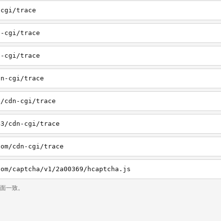
-cgi/trace
n-cgi/trace
n-cgi/trace
dn-cgi/trace
3/cdn-cgi/trace
43/cdn-cgi/trace
com/cdn-cgi/trace
com/captcha/v1/2a00369/hcaptcha.js
页面一致。