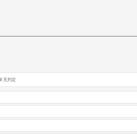
3
无判定