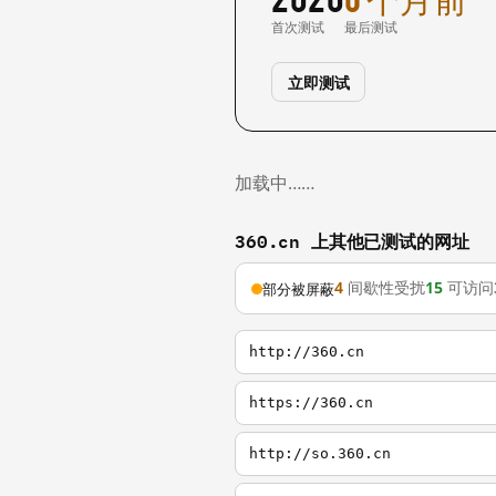
首次测试
最后测试
立即测试
加载中……
360.cn 上其他已测试的网址
4
间歇性受扰
15
可访问
部分被屏蔽
http://360.cn
https://360.cn
http://so.360.cn