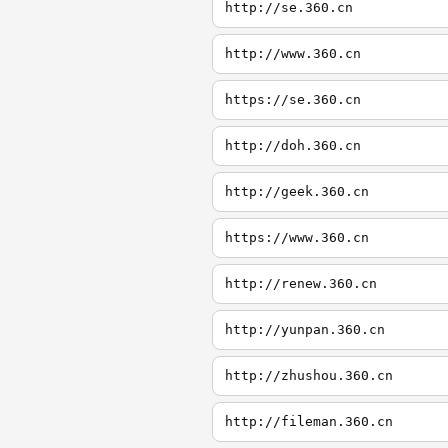
http://se.360.cn
http://www.360.cn
https://se.360.cn
http://doh.360.cn
http://geek.360.cn
https://www.360.cn
http://renew.360.cn
http://yunpan.360.cn
http://zhushou.360.cn
http://fileman.360.cn