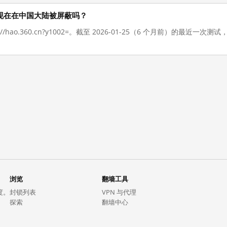
1002= 现在在中国大陆被屏蔽吗？
://hao.360.cn?y1002=。截至 2026-01-25（6 个月前）的最
浏览
翻墙工具
度。
封锁列表
VPN 与代理
探索
翻墙中心
趋势
GreatFireVPN
热门网站在中国大陆的访问状况