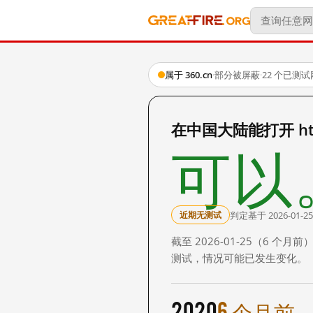
属于 360.cn
·
部分被屏蔽
·
22 个已测
在中国大陆能打开 https
可以
判定基于 2026-01-25
近期无测试
截至 2026-01-25（6
测试，情况可能已发生变化。
2020
6 个月前